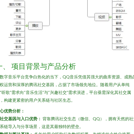
一、 项目背景与产品分析
数字音乐平台竞争白热化的当下，QQ音乐凭借其强大的曲库资源、成熟
权运营和深厚的腾讯社交基因，占据了市场领先地位。随着用户从单纯
“听歌”需求向“音乐生活”与“兴趣社交”需求演进，平台亟需深化其社交属
，构建更紧密的用户关系链与社区生态。
心优势分析：
社交基因与入口优势：
背靠腾讯社交生态（微信、QQ），拥有天然的社
系链导入与分享场景，这是其最独特的壁垒。