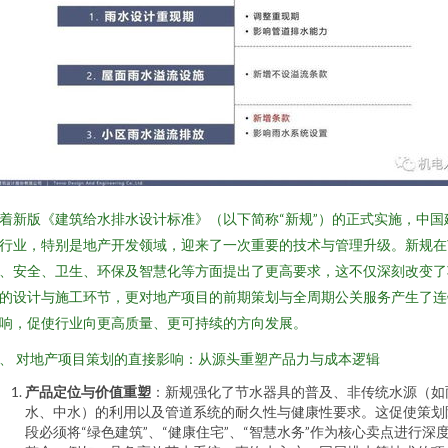
着新版《建筑给水排水设计标准》（以下简称“新规”）的正式实施，中国
行业，特别是地产开发领域，迎来了一次重要的技术与管理升级。新规在
、安全、卫生、环保及智慧化等方面提出了更高要求，这不仅深刻改变了
的设计与施工环节，更对地产项目的前期策划与全周期公关服务产生了连
响，促使行业向更高质量、更可持续的方向发展。
、 对地产项目策划的直接影响：从源头重塑产品力与成本逻辑
产品定位与价值重塑
：新规强化了节水器具的普及、非传统水源（如
水、中水）的利用以及管道系统的耐久性与健康性要求。这促使策划
段必须将“绿色建筑”、“健康住宅”、“智慧水务”作为核心卖点进行深