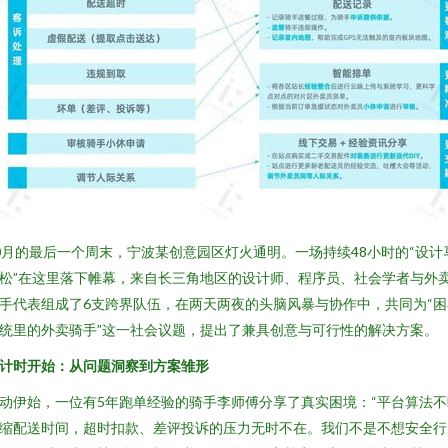
0月的最后一个周末，宁波某创意园区灯火通明。一场持续48小时的“设计
松”在这里落下帷幕，来自长三角地区的设计师、程序员、社会学者与外
手代表组成了6支跨界队伍，在两天两夜的头脑风暴与协作中，共同为“困
统里的外卖骑手”这一社会议题，提出了兼具创意与可行性的解决方案。
计时开始：从问题洞察到方案雏形
动伊始，一位有5年跑单经验的骑手李师傅分享了真实困境：“平台算法不
缩配送时间，超时扣款、差评投诉的压力无时不在。我们不是不想安全行