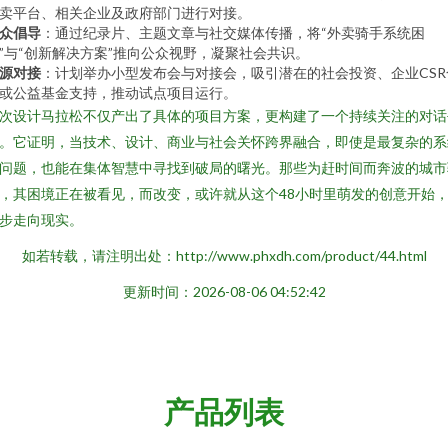
卖平台、相关企业及政府部门进行对接。
众倡导
：通过纪录片、主题文章与社交媒体传播，将“外卖骑手系统困
”与“创新解决方案”推向公众视野，凝聚社会共识。
源对接
：计划举办小型发布会与对接会，吸引潜在的社会投资、企业CSR
或公益基金支持，推动试点项目运行。
次设计马拉松不仅产出了具体的项目方案，更构建了一个持续关注的对话
。它证明，当技术、设计、商业与社会关怀跨界融合，即使是最复杂的系
问题，也能在集体智慧中寻找到破局的曙光。那些为赶时间而奔波的城市
，其困境正在被看见，而改变，或许就从这个48小时里萌发的创意开始
步走向现实。
如若转载，请注明出处：http://www.phxdh.com/product/44.html
更新时间：2026-08-06 04:52:42
产品列表