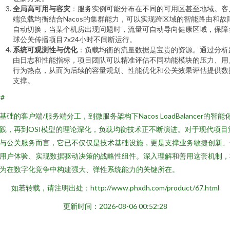
全局高可用与容灾
：服务实例可能分布在不同的可用区甚至地域。客
端负载均衡结合Nacos的集群能力，可以实现跨区域的智能路由和故
自动切换，当某个机房出现问题时，流量可自动导向健康区域，保障
球公关传播项目7x24小时不间断运行。
系统可观测性与优化
：负载均衡的流量数据是宝贵的资源。通过分析
由日志和性能指标，项目团队可以精准评估不同功能模块的压力、用
行为热点，从而为后续的容量规划、性能优化和公关效果评估提供数
支撑。
##
基础的客户端/服务端分工，到微服务架构下Nacos LoadBalancer的智能
践，再到OSI模型的理论深化，负载均衡技术正不断演进。对于现代项目
与公关服务而言，它已不仅仅是技术基础设施，更是支撑业务敏捷创新、
用户体验、实现数据驱动决策的战略性组件。深入理解和善用这套机制，
为在数字化竞争中构建强大、弹性系统能力的关键所在。
如若转载，请注明出处：http://www.phxdh.com/product/67.html
更新时间：2026-08-06 00:52:28