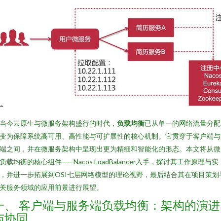
当今云原生与微服务架构盛行的时代，
负载均衡
已从单一的网络流量分配
变为保障系统高可用、高性能与可扩展性的核心机制。它贯穿于客户端与
端之间，并在微服务架构中呈现出更为精细和智能化的形态。本文将从微
负载均衡的核心组件——Nacos LoadBalancer入手，探讨其工作原理与实
，并进一步拓展到OSI七层网络模型的理论视野，最后结合其在项目策划
关服务领域的应用前景进行展望。
一、 客户端与服务端负载均衡：架构的演进
与协同